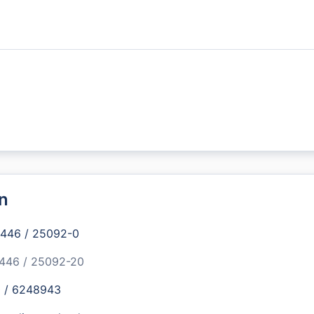
n
4446 / 25092-0
4446 / 25092-20
0 / 6248943