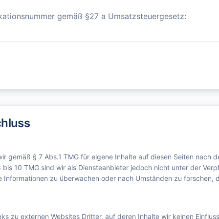
ikationsnummer gemäß §27 a Umsatzsteuergesetz:
hluss
 wir gemäß § 7 Abs.1 TMG für eigene Inhalte auf diesen Seiten nach 
 bis 10 TMG sind wir als Diensteanbieter jedoch nicht unter der Verpf
 Informationen zu überwachen oder nach Umständen zu forschen, di
ks zu externen Websites Dritter, auf deren Inhalte wir keinen Einfl