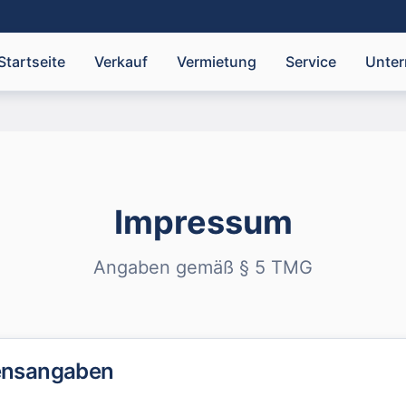
Startseite
Verkauf
Vermietung
Service
Unte
Impressum
Angaben gemäß § 5 TMG
ensangaben