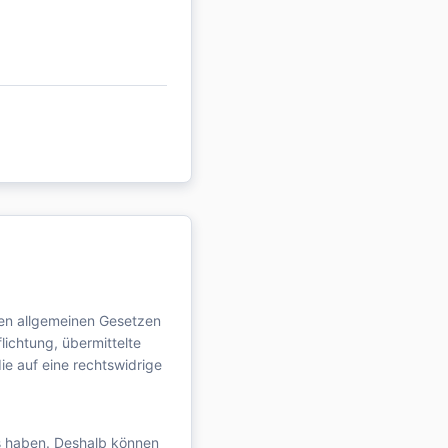
den allgemeinen Gesetzen
lichtung, übermittelte
e auf eine rechtswidrige
uss haben. Deshalb können