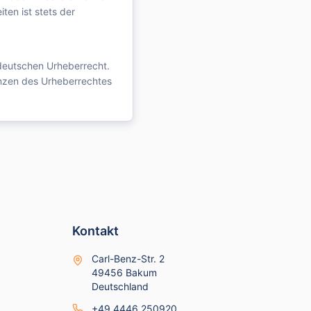
ten ist stets der
 deutschen Urheberrecht.
enzen des Urheberrechtes
Kontakt
Carl-Benz-Str. 2
49456 Bakum
Deutschland
+49 4446 250920