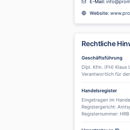
E-Mail:
info@prom
Website:
www.prom
Rechtliche Hin
Geschäftsführung
Dipl. Kfm. (FH) Klaus
Verantwortlich für de
Handelsregister
Eingetragen im Handel
Registergericht: Amts
Registernummer: HR