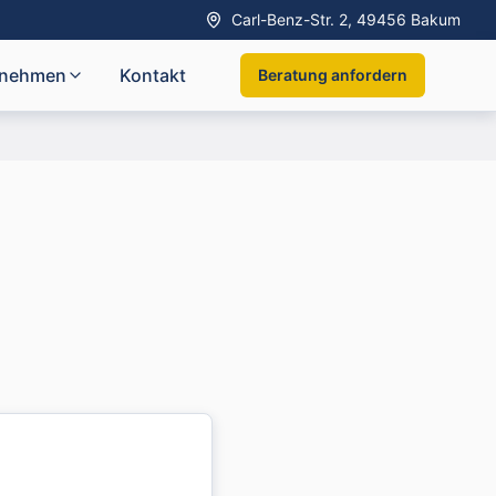
Carl-Benz-Str. 2, 49456 Bakum
rnehmen
Kontakt
Beratung anfordern