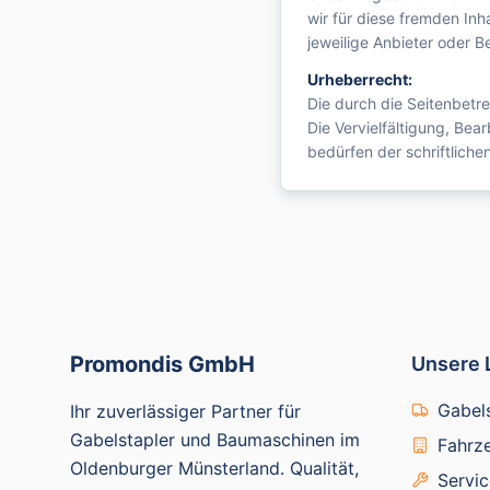
wir für diese fremden Inh
jeweilige Anbieter oder Be
Urheberrecht:
Die durch die Seitenbetre
Die Vervielfältigung, Be
bedürfen der schriftliche
Promondis GmbH
Unsere 
Gabels
Ihr zuverlässiger Partner für
Gabelstapler und Baumaschinen im
Fahrz
Oldenburger Münsterland. Qualität,
Servi