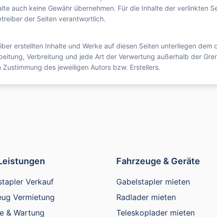
alte auch keine Gewähr übernehmen. Für die Inhalte der verlinkten Sei
treiber der Seiten verantwortlich.
iber erstellten Inhalte und Werke auf diesen Seiten unterliegen dem
arbeitung, Verbreitung und jede Art der Verwertung außerhalb der Gr
n Zustimmung des jeweiligen Autors bzw. Erstellers.
Leistungen
Fahrzeuge & Geräte
tapler Verkauf
Gabelstapler mieten
eug Vermietung
Radlader mieten
ce & Wartung
Teleskoplader mieten