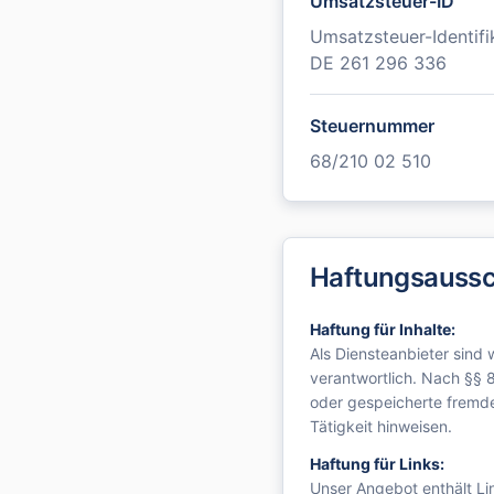
Umsatzsteuer-ID
Umsatzsteuer-Identif
DE 261 296 336
Steuernummer
68/210 02 510
Haftungsaussc
Haftung für Inhalte:
Als Diensteanbieter sind
verantwortlich. Nach §§ 8
oder gespeicherte fremde
Tätigkeit hinweisen.
Haftung für Links:
Unser Angebot enthält Lin